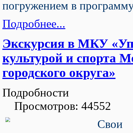
погружением в программу
Подробнее...
Экскурсия в МКУ «Уп
культурой и спорта М
городского округа»
Подробности
Просмотров: 44552
Свои 