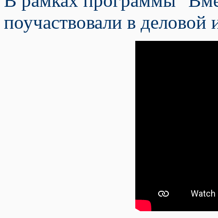
В рамках программы "Вме
поучаствовали в деловой 