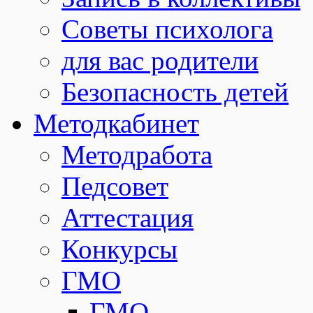
Советы психолога
для вас родители
Безопасность детей
Методкабинет
Методработа
Педсовет
Аттестация
Конкурсы
ГМО
ГМО