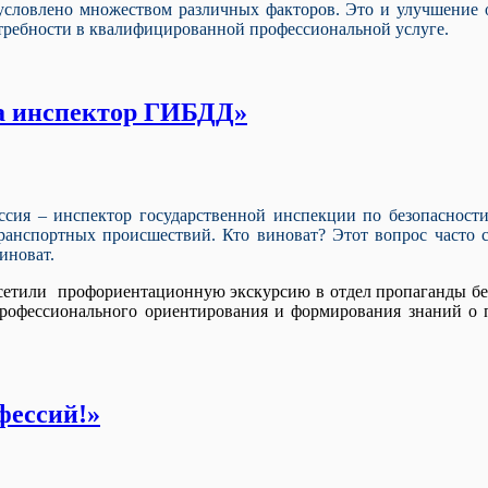
обусловлено множеством различных факторов. Это и улучшение
отребности в квалифицированной профессиональной услуге.
да инспектор ГИБДД»
ссия – инспектор государственной инспекции по безопасност
транспортных происшествий. Кто виноват? Этот вопрос часто
иноват.
осетили профориентационную экскурсию в отдел пропаганды 
профессионального ориентирования и формирования знаний о 
фессий!»