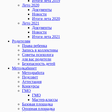
Итоги лета 2019
Лето 2020
Документы
Новости
Итоги лета 2020
Лето 2021
Документы
Новости
Итоги лета 2021
Родителям
Права ребенка
Запись в коллективы
Советы психолога
для вас родители
Безопасность детей
Методкабинет
Методработа
Педсовет
Аттестация
Конкурсы
ГМО
ГМО
Мастер-классы
Базовая площадка
Опорная площадка