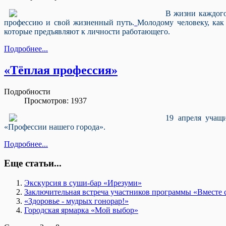
В жизни каждого 
профессию и свой жизненный путь.
Молодому человеку, как 
которые предъявляют к личности работающего.
Подробнее...
«Тёплая профессия»
Подробности
Просмотров: 1937
19 апреля уча
«Профессии нашего города».
Подробнее...
Еще статьи...
Экскурсия в суши-бар «Ирезуми»
Заключительная встреча участников программы «Вместе с
«Здоровье - мудрых гонорар!»
Городская ярмарка «Мой выбор»