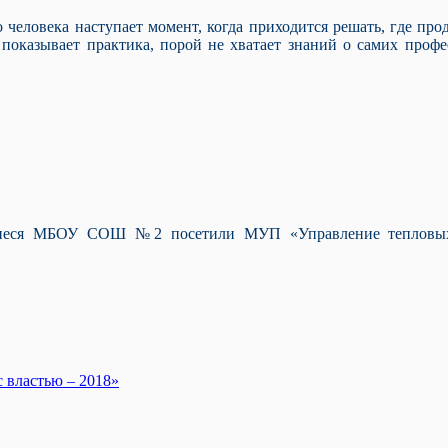
человека наступает момент, когда приходится решать, где прод
показывает практика, порой не хватает знаний о самих профес
щиеся МБОУ СОШ №2 посетили МУП «Управление тепловых 
 властью – 2018»