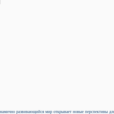
амично развивающийся мир открывает новые перспективы для 