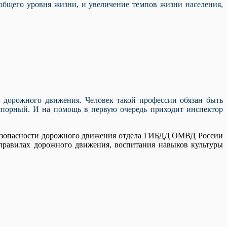
 общего уровня жизни, и увеличение темпов жизни населения,
и дорожного движения. Человек такой профессии обязан быть
 спорный. И на помощь в первую очередь приходит инспектор
безопасности дорожного движения отдела ГИБДД ОМВД России
правилах дорожного движения, воспитания навыков культуры