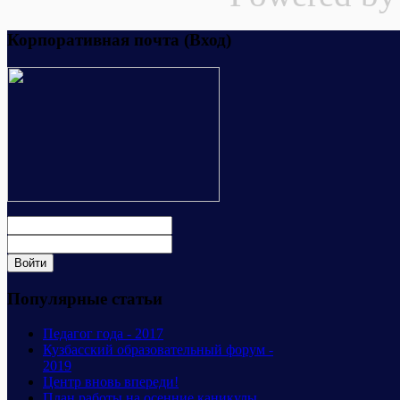
Корпоративная почта (Вход)
Популярные статьи
Педагог года - 2017
Кузбасский образовательный форум -
2019
Центр вновь впереди!
План работы на осенние каникулы