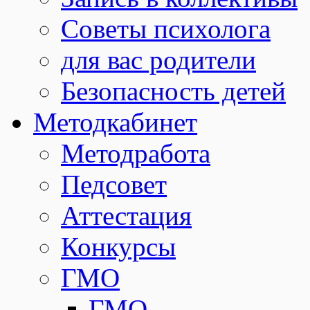
Советы психолога
для вас родители
Безопасность детей
Методкабинет
Методработа
Педсовет
Аттестация
Конкурсы
ГМО
ГМО