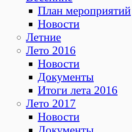
План мероприятий
Новости
Летние
Лето 2016
Новости
Документы
Итоги лета 2016
Лето 2017
Новости
Документы