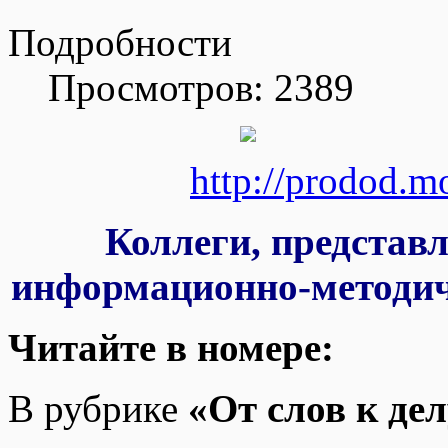
Подробности
Просмотров: 2389
http://prodod.m
Коллеги, представ
информационно-методи
Читайте в номере:
В рубрике
«От слов к де