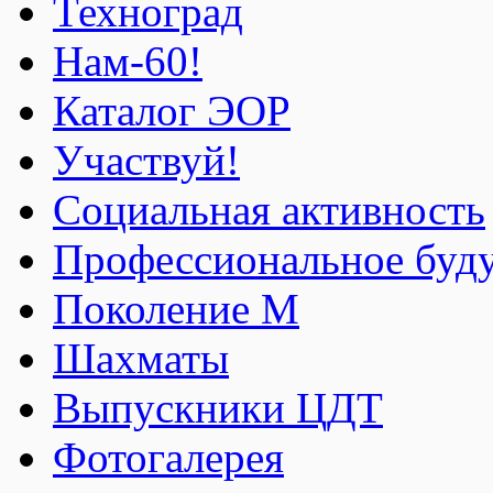
Техноград
Нам-60!
Каталог ЭОР
Участвуй!
Социальная активность
Профессиональное буд
Поколение М
Шахматы
Выпускники ЦДТ
Фотогалерея