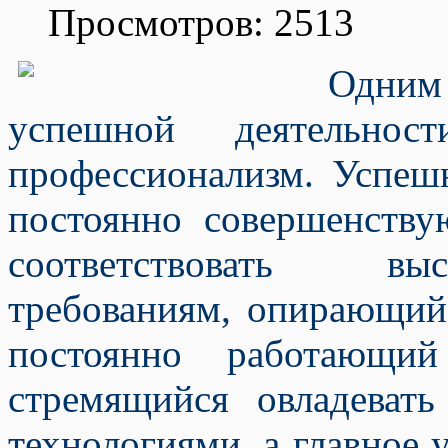
Просмотров: 2513
Одни
успешной деятельнос
профессионализм. Успешн
постоянно совершенству
соответствовать вы
требованиям, опирающийс
постоянно работающий
стремящийся овладеват
технологиями, а главное