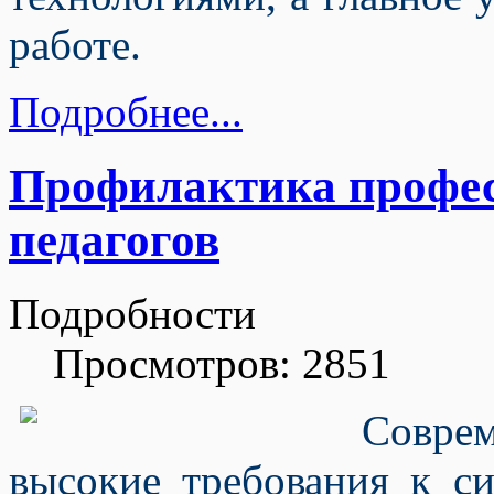
работе.
Подробнее...
Профилактика профес
педагогов
Подробности
Просмотров: 2851
Совре
высокие требования к си