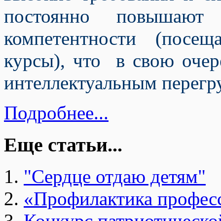
постоянно повышают 
компетентности (посе
курсы), что в свою очер
интеллектуальным перегр
Подробнее...
Еще статьи...
"Сердце отдаю детям"
«Профилактика профес
Конкурс патриотическо