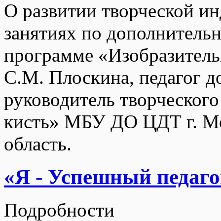
О развитии творческой и
занятиях по дополнитель
программе «Изобразительн
С.М. Плоскина, педагог д
руководитель творческог
кисть» МБУ ДО ЦДТ г. М
область.
«Я - Успешный педаго
Подробности