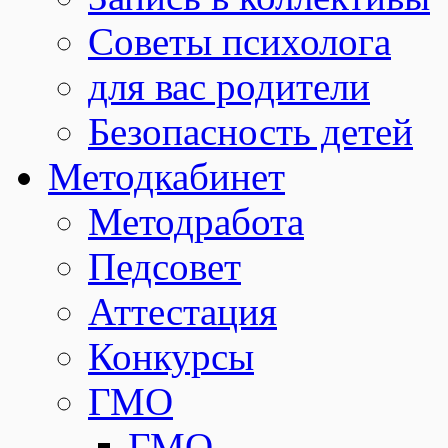
Советы психолога
для вас родители
Безопасность детей
Методкабинет
Методработа
Педсовет
Аттестация
Конкурсы
ГМО
ГМО