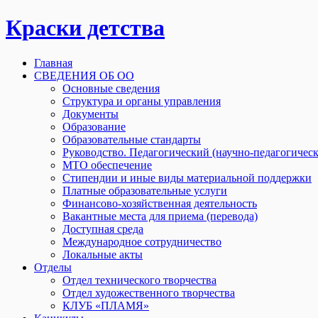
Краски детства
Главная
СВЕДЕНИЯ ОБ ОО
Основные сведения
Структура и органы управления
Документы
Образование
Образовательные стандарты
Руководство. Педагогический (научно-педагогическ
МТО обеспечение
Стипендии и иные виды материальной поддержки
Платные образовательные услуги
Финансово-хозяйственная деятельность
Вакантные места для приема (перевода)
Доступная среда
Международное сотрудничество
Локальные акты
Отделы
Отдел технического творчества
Отдел художественного творчества
КЛУБ «ПЛАМЯ»