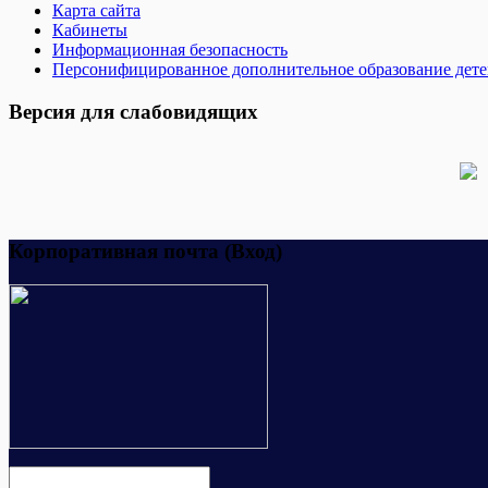
Карта сайта
Кабинеты
Информационная безопасность
Персонифицированное дополнительное образование дет
Версия для слабовидящих
Корпоративная почта (Вход)