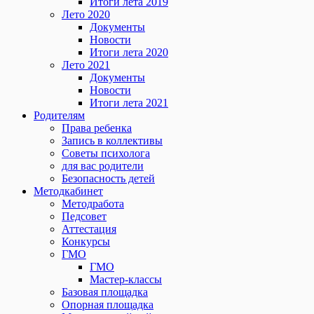
Итоги лета 2019
Лето 2020
Документы
Новости
Итоги лета 2020
Лето 2021
Документы
Новости
Итоги лета 2021
Родителям
Права ребенка
Запись в коллективы
Советы психолога
для вас родители
Безопасность детей
Методкабинет
Методработа
Педсовет
Аттестация
Конкурсы
ГМО
ГМО
Мастер-классы
Базовая площадка
Опорная площадка