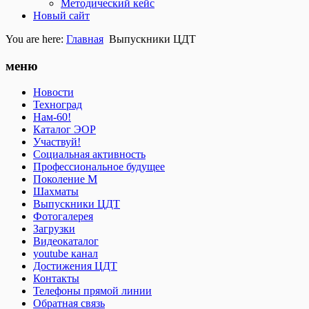
Методический кейс
Новый сайт
You are here:
Главная
Выпускники ЦДТ
меню
Новости
Техноград
Нам-60!
Каталог ЭОР
Участвуй!
Социальная активность
Профессиональное будущее
Поколение М
Шахматы
Выпускники ЦДТ
Фотогалерея
Загрузки
Видеокаталог
youtube канал
Достижения ЦДТ
Контакты
Телефоны прямой линии
Обратная связь