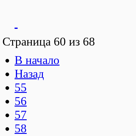
Страница 60 из 68
В начало
Назад
55
56
57
58