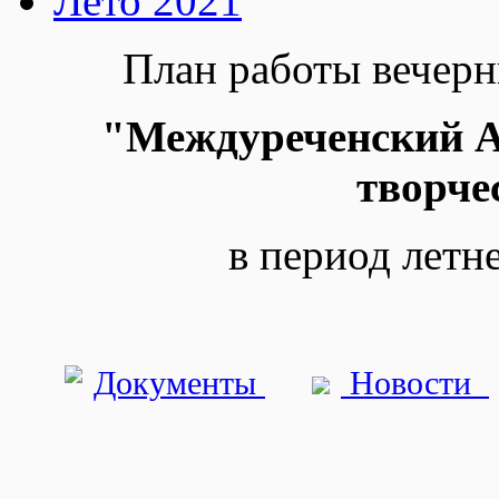
Лето 2021
План работы вече
"Междуреченский А
творче
в период летн
Документы
Новости