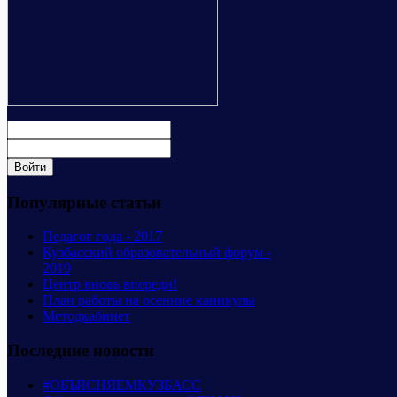
Популярные статьи
Педагог года - 2017
Кузбасский образовательный форум -
2019
Центр вновь впереди!
План работы на осенние каникулы
Методкабинет
Последние новости
#ОБЪЯСНЯЕМКУЗБАСС