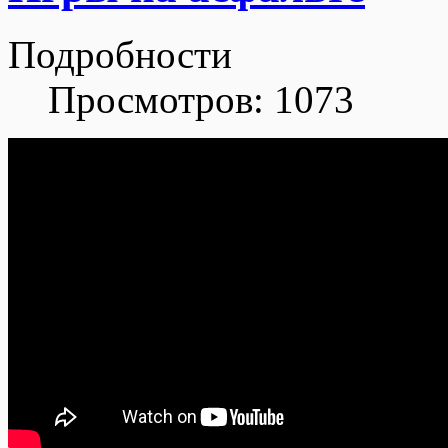
Подробности
Просмотров: 1073