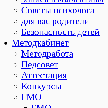
Советы психолога
для вас родители
Безопасность детей
Методкабинет
Методработа
Педсовет
Аттестация
Конкурсы
ГМО
ГМО