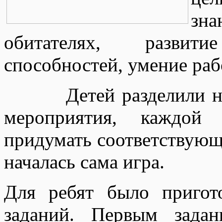
зн
обитателях, развит
способностей, умение раб
Детей разделили на т
мероприятия, каждой
придумать соответствующе
началась сама игра.
Для ребят было пригот
заданий. Первым зада