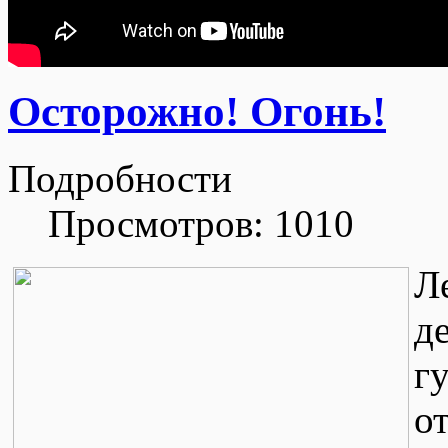
Осторожно! Огонь!
Подробности
Просмотров: 1010
Л
д
г
о