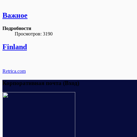
Важное
Подробности
Просмотров: 3190
Finland
Retrica.com
Корпоративная почта (Вход)