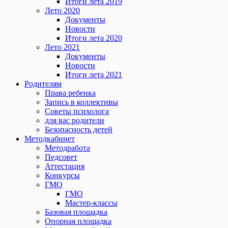
Итоги лета 2019
Лето 2020
Документы
Новости
Итоги лета 2020
Лето 2021
Документы
Новости
Итоги лета 2021
Родителям
Права ребенка
Запись в коллективы
Советы психолога
для вас родители
Безопасность детей
Методкабинет
Методработа
Педсовет
Аттестация
Конкурсы
ГМО
ГМО
Мастер-классы
Базовая площадка
Опорная площадка