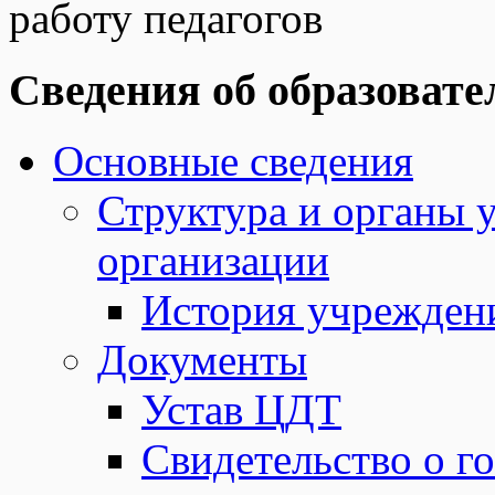
работу педагогов
Сведения об образовате
Основные сведения
Структура и органы 
организации
История учрежден
Документы
Устав ЦДТ
Свидетельство о г