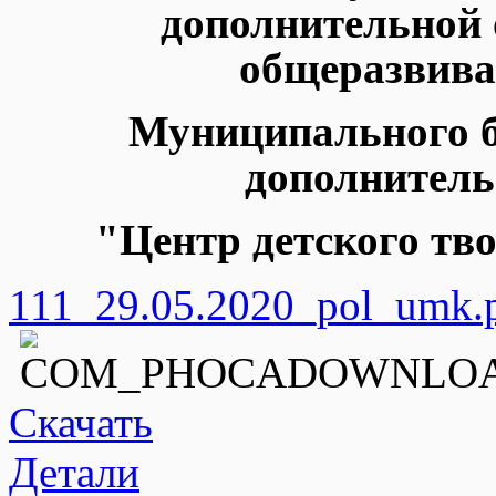
дополнительной
общеразвив
Муниципального 
дополнитель
"Центр детского т
111_29.05.2020_pol_umk.
Скачать
Детали