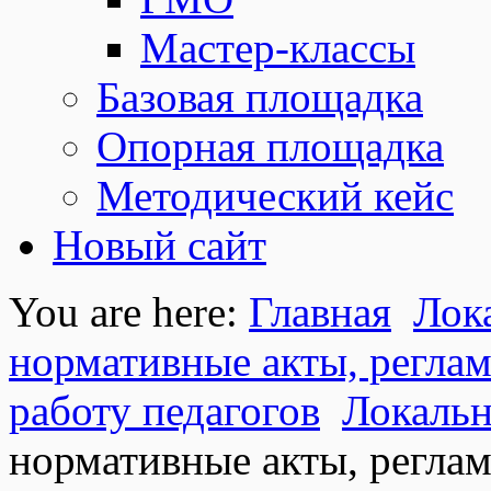
Мастер-классы
Базовая площадка
Опорная площадка
Методический кейс
Новый сайт
You are here:
Главная
Лок
нормативные акты, регл
работу педагогов
Локальн
нормативные акты, регл