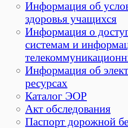
Информация об услов
здоровья учащихся
Информация о досту
системам и информа
телекоммуникационн
Информация об элек
ресурсах
Каталог ЭОР
Акт обследования
Паспорт дорожной б