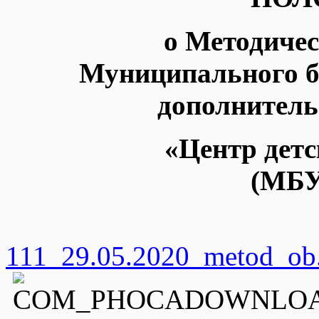
о Методиче
Муниципального б
дополнитель
«Центр детс
(МБУ
111_29.05.2020_metod_ob