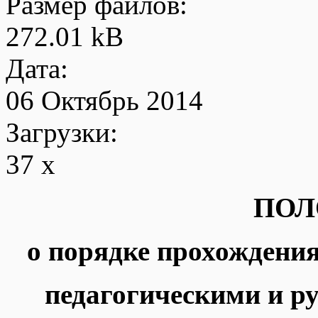
Размер файлов:
272.01 kB
Дата:
06 Октябрь 2014
Загрузки:
37 x
ПОЛ
о порядке прохожден
педагогическими и 