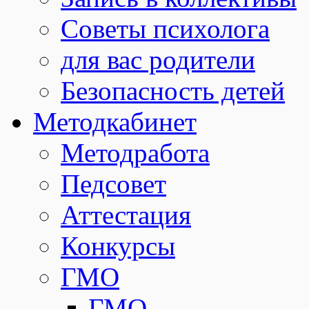
Советы психолога
для вас родители
Безопасность детей
Методкабинет
Методработа
Педсовет
Аттестация
Конкурсы
ГМО
ГМО